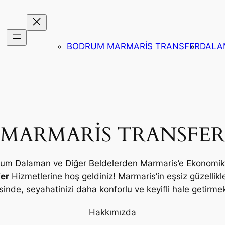
BODRUM MARMARİS TRANSFER
DALA
MARMARİS TRANSFER
rum Dalaman ve Diğer Beldelerden Marmaris’e Ekonomik U
er
Hizmetlerine hoş geldiniz! Marmaris’in eşsiz güzellikl
inde, seyahatinizi daha konforlu ve keyifli hale getirmek
Hakkımızda