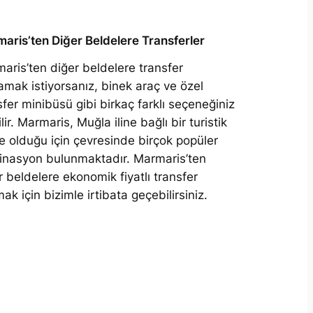
aris’ten Diğer Beldelere Transferler
aris’ten diğer beldelere transfer
amak istiyorsanız, binek araç ve özel
sfer minibüsü gibi birkaç farklı seçeneğiniz
lir. Marmaris, Muğla iline bağlı bir turistik
e olduğu için çevresinde birçok popüler
inasyon bulunmaktadır. Marmaris’ten
r beldelere ekonomik fiyatlı transfer
ak için bizimle irtibata geçebilirsiniz.