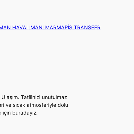
MAN HAVALİMANI MARMARİS TRANSFER
laşım. Tatilinizi unutulmaz
eri ve sıcak atmosferiyle dolu
 için buradayız.