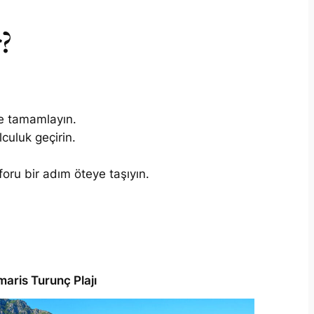
?
de tamamlayın.
culuk geçirin.
foru bir adım öteye taşıyın.
aris Turunç Plajı