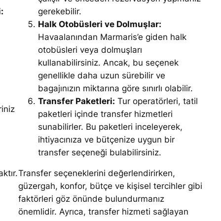
:
gerekebilir.
Halk Otobüsleri ve Dolmuşlar:
Havaalanından Marmaris’e giden halk
otobüsleri veya dolmuşları
kullanabilirsiniz. Ancak, bu seçenek
genellikle daha uzun sürebilir ve
bagajınızın miktarına göre sınırlı olabilir.
Transfer Paketleri:
Tur operatörleri, tatil
iniz
paketleri içinde transfer hizmetleri
sunabilirler. Bu paketleri inceleyerek,
ihtiyacınıza ve bütçenize uygun bir
transfer seçeneği bulabilirsiniz.
ktır.
Transfer seçeneklerini değerlendirirken,
güzergah, konfor, bütçe ve kişisel tercihler gibi
faktörleri göz önünde bulundurmanız
önemlidir. Ayrıca, transfer hizmeti sağlayan