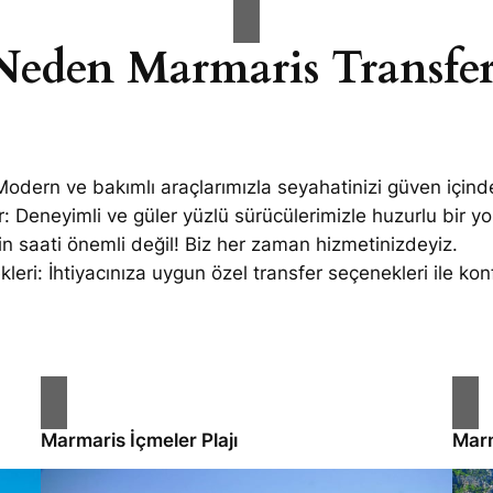
Neden Marmaris Transfer
odern ve bakımlı araçlarımızla seyahatinizi güven için
r:
Deneyimli ve güler yüzlü sürücülerimizle huzurlu bir yol
zin saati önemli değil! Biz her zaman hizmetinizdeyiz.
leri:
İhtiyacınıza uygun özel transfer seçenekleri ile kon
Marmaris İçmeler Plajı
Marm