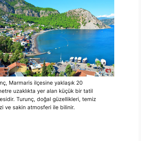
nç, Marmaris ilçesine yaklaşık 20
metre uzaklıkta yer alan küçük bir tatil
esidir. Turunç, doğal güzellikleri, temiz
i ve sakin atmosferi ile bilinir.