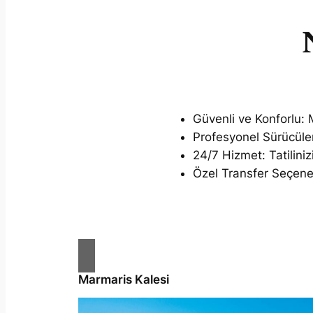
Güvenli ve Konforlu:
M
Profesyonel Sürücüle
24/7 Hizmet:
Tatilini
Özel Transfer Seçenek
Marmaris Kalesi