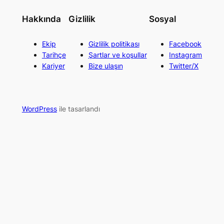
Hakkında
Gizlilik
Sosyal
Ekip
Gizlilik politikası
Facebook
Tarihçe
Şartlar ve koşullar
Instagram
Kariyer
Bize ulaşın
Twitter/X
WordPress
ile tasarlandı